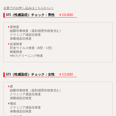
企業でのお申し込みはこちらから>>
STI（性感染症）チェック：男性
￥10,000
尿検査
細菌培養検査（薬剤感受性検査含む）
クラミジア感染症検査
淋菌感染症検査
血液検査
肝炎ウイルス検査（B型・C型）
梅毒検査
HIVスクリーニング検査
STI（性感染症）チェック：女性
￥13,000
膣
細菌培養検査（薬剤感受性検査含む）
クラミジア感染症検査
淋菌感染症検査
咽頭
クラミジア感染症検査
淋菌感染症検査