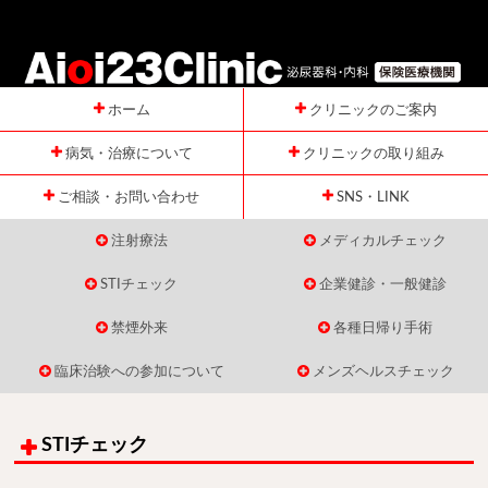
ホーム
クリニックのご案内
病気・治療について
クリニックの取り組み
ご相談・お問い合わせ
SNS・LINK
注射療法
メディカルチェック
STIチェック
企業健診・一般健診
禁煙外来
各種日帰り手術
臨床治験への参加について
メンズヘルスチェック
STIチェック